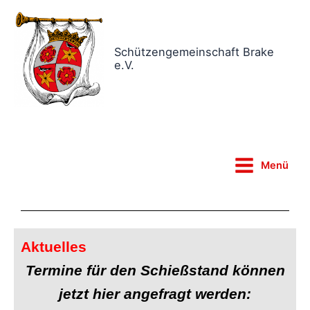
Zum
Inhalt
springen
Schützengemeinschaft Brake
e.V.
Main
Menü
Menu
Aktuelles
Termine für den Schießstand können
jetzt hier angefragt werden: